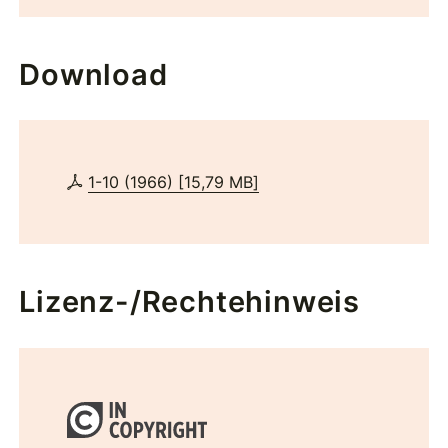
Download
1-10 (1966)
[
15,79 MB
]
Lizenz-/Rechtehinweis