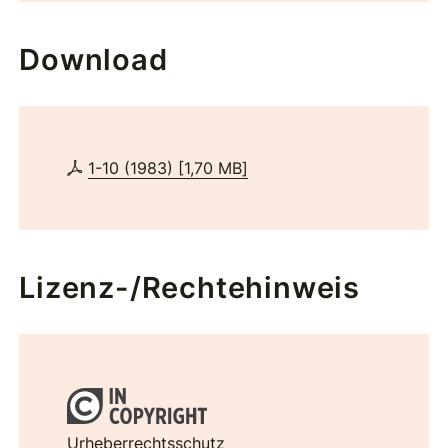
Download
1-10 (1983)
[
1,70 MB
]
Lizenz-/Rechtehinweis
Urheberrechtsschutz