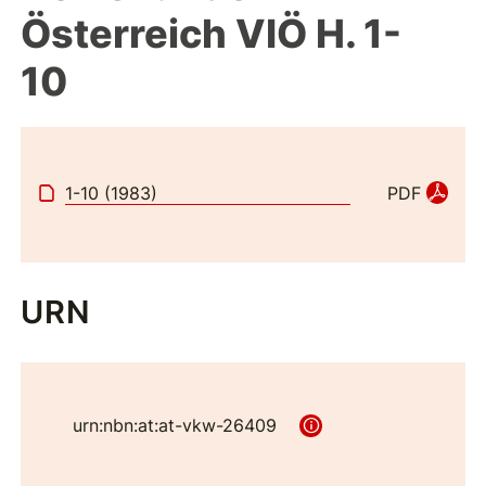
Österreich VIÖ H. 1-
10
1-10 (1983)
PDF
URN
urn:nbn:at:at-vkw-26409