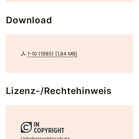
Download
1-10 (1985)
[
1,84 MB
]
Lizenz-/Rechtehinweis
Urheberrechtsschutz