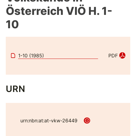
Österreich VIÖ H. 1-
10
1-10 (1985)
PDF
URN
urn:nbn:at:at-vkw-26449