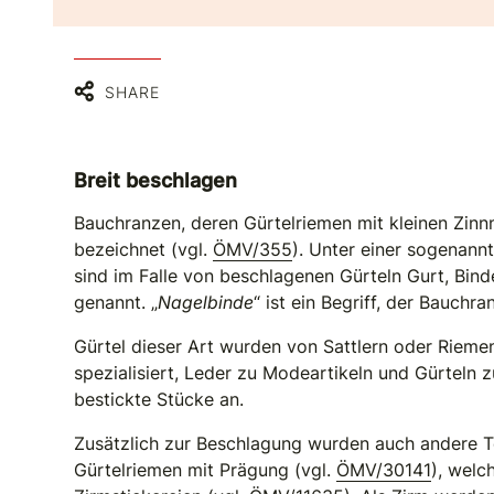
SHARE
Breit beschlagen
Bauchranzen, deren Gürtelriemen mit kleinen Zinn
bezeichnet (vgl.
ÖMV/355
). Unter einer sogenann
sind im Falle von beschlagenen Gürteln Gurt, Bin
genannt. „
Nagelbinde
“ ist ein Begriff, der Bauch
Gürtel dieser Art wurden von Sattlern oder Riem
spezialisiert, Leder zu Modeartikeln und Gürteln 
bestickte Stücke an.
Zusätzlich zur Beschlagung wurden auch andere Te
Gürtelriemen mit Prägung (vgl.
ÖMV/30141
), welc