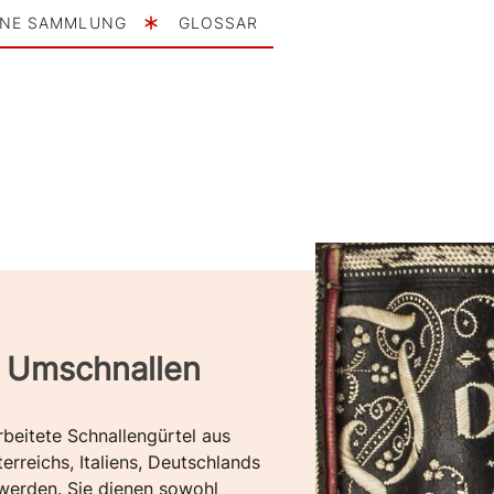
INE SAMMLUNG
GLOSSAR
 Umschnallen
beitete Schnallengürtel aus
terreichs, Italiens, Deutschlands
werden. Sie dienen sowohl