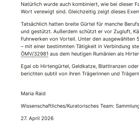
Natürlich wurde auch kombiniert, wie bei dieser 
Wort verewigt sind. Gleichzeitig zeigt dieses Exem
Tatsächlich hatten breite Gürtel für manche Beruf
und gestützt. Außerdem schützt er vor Zugluft, Kä
Fuhrwerken von Vorteil. Unter den ausgewählten 5
– mit einer bestimmten Tätigkeit in Verbindung s
ÖMV/32981
aus dem heutigen Rumänien als Hirten
Egal ob Hirtengürtel, Geldkatze, Blattlranzen o
berichten subtil von ihren Trägerinnen und Träger
Maria Raid
Wissenschaftliches/Kuratorisches Team: Sammlunge
27. April 2026