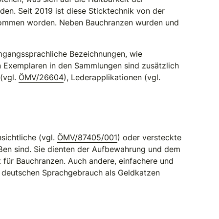
en. Seit 2019 ist diese Sticktechnik von der
genommen worden. Neben Bauchranzen wurden und
umgangssprachliche Bezeichnungen, wie
en Exemplaren in den Sammlungen sind zusätzlich
(vgl.
ÖMV/26604
), Lederapplikationen (vgl.
ichtliche (vgl.
ÖMV/87405/001
) oder versteckte
eßen sind. Sie dienten der Aufbewahrung und dem
 für Bauchranzen. Auch andere, einfachere und
m deutschen Sprachgebrauch als Geldkatzen