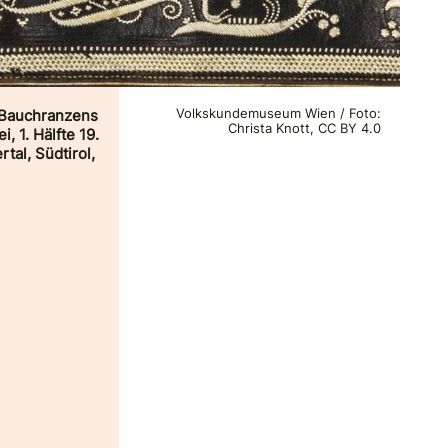
s Bauchranzens
Volkskundemuseum Wien / Foto:
Christa Knott, CC BY 4.0
i, 1. Hälfte 19.
tal, Südtirol,