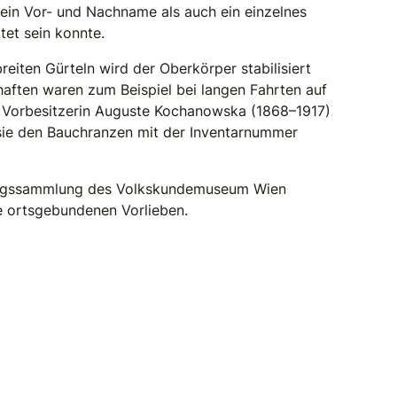
 ein Vor- und Nachname als auch ein einzelnes
tet sein konnte.
eiten Gürteln wird der Oberkörper stabilisiert
chaften waren zum Beispiel bei langen Fahrten auf
er Vorbesitzerin Auguste Kochanowska (1868–1917)
 sie den Bauchranzen mit der Inventarnummer
eidungssammlung des Volkskundemuseum Wien
ie ortsgebundenen Vorlieben.