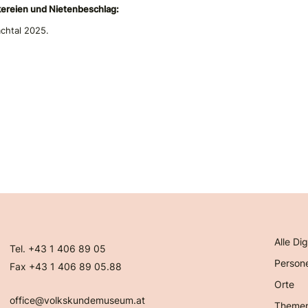
kereien und Nietenbeschlag:
achtal 2025.
Alle Dig
Tel. +43 1 406 89 05
Person
Fax +43 1 406 89 05.88
Orte
office@volkskundemuseum.at
Theme