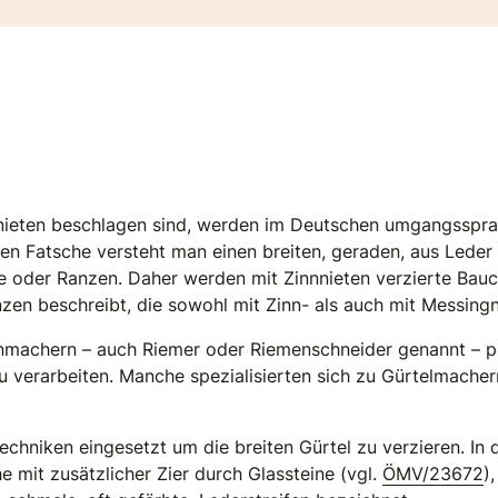
nieten beschlagen sind, werden im Deutschen umgangssprac
ten Fatsche versteht man einen breiten, geraden, aus Lede
de oder Ranzen. Daher werden mit Zinnnieten verzierte Bau
ranzen beschreibt, die sowohl mit Zinn- als auch mit Messing
enmachern – auch Riemer oder Riemenschneider genannt – 
zu verarbeiten. Manche spezialisierten sich zu Gürtelmache
chniken eingesetzt um die breiten Gürtel zu verzieren. In
he mit zusätzlicher Zier durch Glassteine (vgl.
ÖMV/23672
)