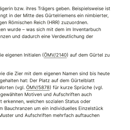
ägerin bzw. ihres Trägers geben. Beispielsweise ist
ngt in der Mitte des Gürtelriemens ein nimbierter,
ligen Römischen Reich (HRR) zuzuordnen.
en wurde – was sich mit dem im Inventarbuch
anzen und dadurch eine Verdeutlichung der
ie eigenen Initialen (
ÖMV/2140
) auf dem Gürtel zu
ie die Zier mit dem eigenen Namen sind bis heute
 gehalten hat: Der Platz auf dem Gürtelblatt
Worten (vgl.
ÖMV/5878
) für kurze Sprüche (vgl.
 gewählten Motiven und Aufschriften auch
it erkennen, welchen sozialen Status oder
em Bauchranzen um ein individuelles Einzelstück
 Muster und Aufschriften mehrfach auftauchen