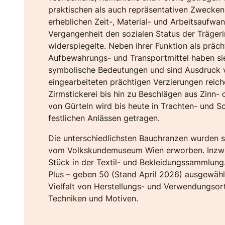
praktischen als auch repräsentativen Zwecken.
erheblichen Zeit-, Material- und Arbeitsaufwa
Vergangenheit den sozialen Status der Träger
widerspiegelte. Neben ihrer Funktion als präc
Aufbewahrungs- und Transportmittel haben sie
symbolische Bedeutungen und sind Ausdruck v
eingearbeiteten prächtigen Verzierungen reich
Zirmstickerei bis hin zu Beschlägen aus Zinn-
von Gürteln wird bis heute in Trachten- und S
festlichen Anlässen getragen.
Die unterschiedlichsten Bauchranzen wurden
vom Volkskundemuseum Wien erworben. Inzwi
Stück in der Textil- und Bekleidungssammlung
Plus – geben 50 (Stand April 2026) ausgewählt
Vielfalt von Herstellungs- und Verwendungsort
Techniken und Motiven.