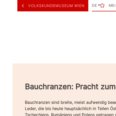
DE
ME
VOLKSKUNDEMUSEUM WIEN
Bauchranzen: Pracht zum
Bauchranzen sind breite, meist aufwendig bear
Leder, die bis heute hauptsächlich in Teilen Ös
Tschechiens, Rumäniens und Polens getragen 