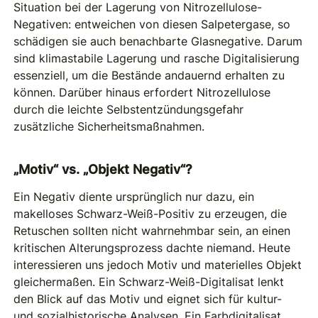
Situation bei der Lagerung von Nitrozellulose-
Negativen: entweichen von diesen Salpetergase, so
schädigen sie auch benachbarte Glasnegative. Darum
sind klimastabile Lagerung und rasche Digitalisierung
essenziell, um die Bestände andauernd erhalten zu
können. Darüber hinaus erfordert Nitrozellulose
durch die leichte Selbstentzündungsgefahr
zusätzliche Sicherheitsmaßnahmen.
„Motiv“ vs. „Objekt Negativ“?
Ein Negativ diente ursprünglich nur dazu, ein
makelloses Schwarz-Weiß-Positiv zu erzeugen, die
Retuschen sollten nicht wahrnehmbar sein, an einen
kritischen Alterungsprozess dachte niemand. Heute
interessieren uns jedoch Motiv und materielles Objekt
gleichermaßen. Ein Schwarz-Weiß-Digitalisat lenkt
den Blick auf das Motiv und eignet sich für kultur-
und sozialhistorische Analysen. Ein Farbdigitalisat