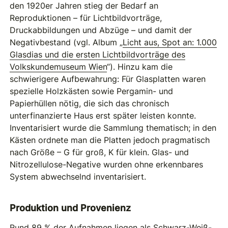
den 1920er Jahren stieg der Bedarf an
Reproduktionen – für Lichtbildvorträge,
Druckabbildungen und Abzüge – und damit der
Negativbestand (vgl. Album „
Licht aus, Spot an: 1.000
Glasdias und die ersten Lichtbildvorträge des
Volkskundemuseum Wien
“). Hinzu kam die
schwierigere Aufbewahrung: Für Glasplatten waren
spezielle Holzkästen sowie Pergamin- und
Papierhüllen nötig, die sich das chronisch
unterfinanzierte Haus erst später leisten konnte.
Inventarisiert wurde die Sammlung thematisch; in den
Kästen ordnete man die Platten jedoch pragmatisch
nach Größe – G für groß, K für klein. Glas- und
Nitrozellulose-Negative wurden ohne erkennbares
System abwechselnd inventarisiert.
Produktion und Provenienz
Rund 89 % der Aufnahmen liegen als Schwarz-Weiß-