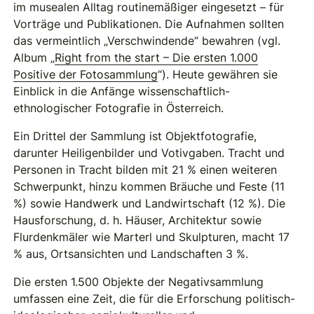
im musealen Alltag routinemäßiger eingesetzt – für
Vorträge und Publikationen. Die Aufnahmen sollten
das vermeintlich „Verschwindende“ bewahren (vgl.
Album „
Right from the start – Die ersten 1.000
Positive der Fotosammlung
“). Heute gewähren sie
Einblick in die Anfänge wissenschaftlich-
ethnologischer Fotografie in Österreich.
Ein Drittel der Sammlung ist Objektfotografie,
darunter Heiligenbilder und Votivgaben. Tracht und
Personen in Tracht bilden mit 21 % einen weiteren
Schwerpunkt, hinzu kommen Bräuche und Feste (11
%) sowie Handwerk und Landwirtschaft (12 %). Die
Hausforschung, d. h. Häuser, Architektur sowie
Flurdenkmäler wie Marterl und Skulpturen, macht 17
% aus, Ortsansichten und Landschaften 3 %.
Die ersten 1.500 Objekte der Negativsammlung
umfassen eine Zeit, die für die Erforschung politisch-