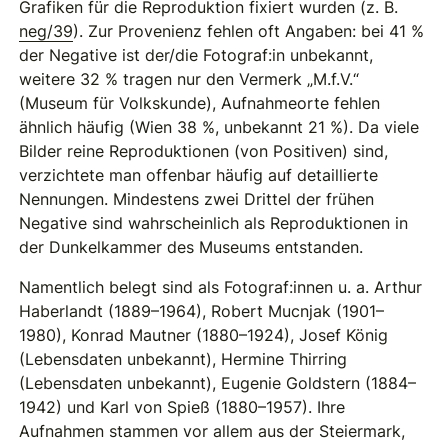
Grafiken für die Reproduktion fixiert wurden (z. B.
neg/39
). Zur Provenienz fehlen oft Angaben: bei 41 %
der Negative ist der/die Fotograf:in unbekannt,
weitere 32 % tragen nur den Vermerk „M.f.V.“
(Museum für Volkskunde), Aufnahmeorte fehlen
ähnlich häufig (Wien 38 %, unbekannt 21 %). Da viele
Bilder reine Reproduktionen (von Positiven) sind,
verzichtete man offenbar häufig auf detaillierte
Nennungen. Mindestens zwei Drittel der frühen
Negative sind wahrscheinlich als Reproduktionen in
der Dunkelkammer des Museums entstanden.
Namentlich belegt sind als Fotograf:innen u. a. Arthur
Haberlandt (1889–1964), Robert Mucnjak (1901–
1980), Konrad Mautner (1880–1924), Josef König
(Lebensdaten unbekannt), Hermine Thirring
(Lebensdaten unbekannt), Eugenie Goldstern (1884–
1942) und Karl von Spieß (1880–1957). Ihre
Aufnahmen stammen vor allem aus der Steiermark,