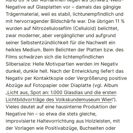
Negative auf Glasplatten vor – damals das gängige
Trägermaterial, weil es stabil, lichtunempfindlich und
mit hervorragender Bildschärfe war. Die übrigen 11 %
wurden auf Nitrozellulosefilm (Celluloid) belichtet,
zwar moderner, aber vergänglicher und aufgrund
seiner Selbstentzündlichkeit für die Nachwelt ein
heikles Medium. Beim Belichten der Platten bzw. des
Films schwärzen sich die lichtempfindlichen
Silbersalze: Helle Motivpartien werden im Negativ
dunkel, dunkle hell. Nach der Entwicklung liefert das
Negativ per Kontaktkopie oder Vergrößerung positive
Abzüge auf Fotopapier oder Diaplatte (vgl. Album
„
Licht aus, Spot an: 1.000 Glasdias und die ersten
Lichtbildvorträge des Volkskundemuseum Wien
“).
Vieles deutet auf eine hausinterne Produktion der
Negative hin – so etwa die stets gleiche,
improvisierte Haltevorrichtung aus Holzleisten, mit
der Vorlagen wie Positivabzüge, Buchseiten oder