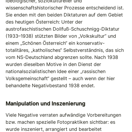
ideologischer, soziokultureller und
wissenschaftshistorischer Prozesse entscheidend ist.
Sie enden mit den beiden Diktaturen auf dem Gebiet
des heutigen Österreich: Unter der
austrofaschistischen Dollfuß-Schuschnigg-Diktatur
(1933–1938) stützten Bilder von „Volkskultur“ und
einem „Schönen Österreich“ ein konservativ-
totalitäres, „katholisches“ Selbstverständnis, das sich
vom NS-Deutschland abgrenzen sollte. Nach 1938
wurden dieselben Motive in den Dienst der
nationalsozialistischen Idee einer „rassischen
Volksgemeinschaft“ gestellt – auch wenn der hier
behandelte Negativbestand 1938 endet.
Manipulation und Inszenierung
Viele Negative verraten aufwändige Vorbereitungen
bzw. machen spezielle Fotopraktiken sichtbar: es
wurde inszeniert, arrangiert und bearbeitet