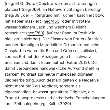
(
neg/448
), (Foto-)Objekte wurden auf Unterlagen
platziert (
neg/669
), an Haltevorrichtungen befestigt
(
neg/39
), der Hintergrund mit Tüchern kaschiert bzw.
mit Papier maskiert (
neg/453
) oder mit rotem
wasserlöslichem Lack und weichem Bleistift
retuschiert (
neg/763
), äußerer Rand im Positiv in
blau-grün sichtbar). Der Einsatz von Rot erklärt sich
aus der damaligen Materialität: Orthochromatische
Glasplatten waren für Blau und Grün sensibilisiert,
sodass Rot auf den Abzügen grau bis schwarz
erschien und damit kaum auffiel (Faber 2012). Der
damit verbundene handwerkliche Aufwand steht in
starkem Kontrast zur heute mühelosen digitalen
Bildbearbeitung. Auch deshalb gelten die Negative
nicht mehr bloß als Abbilder, sondern als
eigenständige, bewusst gestaltete Originale, die
Produktionsprozesse und ästhetische Entscheidungen
ihrer Zeit spiegeln (vgl. Kulbe 2020).