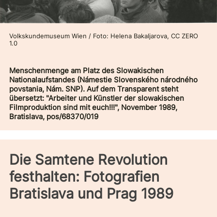
Volkskundemuseum Wien / Foto: Helena Bakaljarova, CC ZERO
1.0
Menschenmenge am Platz des Slowakischen
Nationalaufstandes (Námestie Slovenského národného
povstania, Nám. SNP). Auf dem Transparent steht
übersetzt: "Arbeiter und Künstler der slowakischen
Filmproduktion sind mit euch!!!", November 1989,
Bratislava, pos/68370/019
Die Samtene Revolution
festhalten: Fotografien
Bratislava und Prag 1989