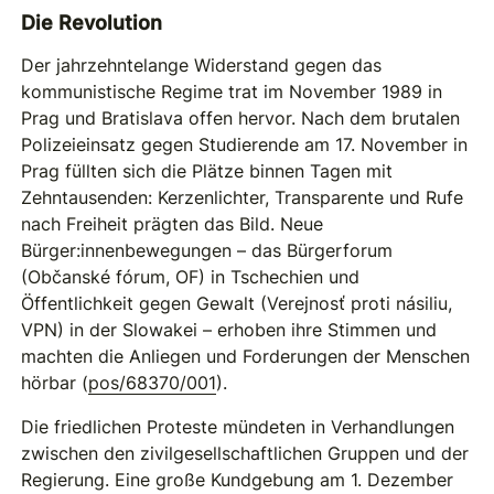
Die Revolution
Der jahrzehntelange Widerstand gegen das
kommunistische Regime trat im November 1989 in
Prag und Bratislava offen hervor. Nach dem brutalen
Polizeieinsatz gegen Studierende am 17. November in
Prag füllten sich die Plätze binnen Tagen mit
Zehntausenden: Kerzenlichter, Transparente und Rufe
nach Freiheit prägten das Bild. Neue
Bürger:innenbewegungen – das Bürgerforum
(Občanské fórum, OF) in Tschechien und
Öffentlichkeit gegen Gewalt (Verejnosť proti násiliu,
VPN) in der Slowakei – erhoben ihre Stimmen und
machten die Anliegen und Forderungen der Menschen
hörbar (
pos/68370/001
).
Die friedlichen Proteste mündeten in Verhandlungen
zwischen den zivilgesellschaftlichen Gruppen und der
Regierung. Eine große Kundgebung am 1. Dezember