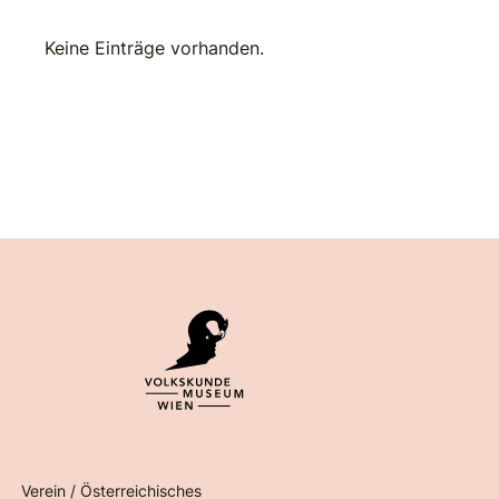
Keine Einträge vorhanden.
Verein / Österreichisches