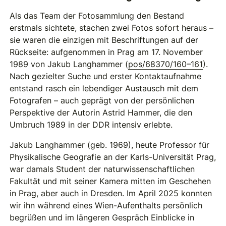
Als das Team der Fotosammlung den Bestand
erstmals sichtete, stachen zwei Fotos sofort heraus –
sie waren die einzigen mit Beschriftungen auf der
Rückseite: aufgenommen in Prag am 17. November
1989 von Jakub Langhammer (
pos/68370/160–161
).
Nach gezielter Suche und erster Kontaktaufnahme
entstand rasch ein lebendiger Austausch mit dem
Fotografen – auch geprägt von der persönlichen
Perspektive der Autorin Astrid Hammer, die den
Umbruch 1989 in der DDR intensiv erlebte.
Jakub Langhammer (geb. 1969), heute Professor für
Physikalische Geografie an der Karls-Universität Prag,
war damals Student der naturwissenschaftlichen
Fakultät und mit seiner Kamera mitten im Geschehen
in Prag, aber auch in Dresden. Im April 2025 konnten
wir ihn während eines Wien-Aufenthalts persönlich
begrüßen und im längeren Gespräch Einblicke in