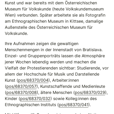
Kunst und war bereits mit dem Österreichischen
Museum für Volkskunde (heute Volkskundemuseum
Wien) verbunden. Später arbeitete sie als Fotografin
am Ethnographischen Museum in Kittsee, damalige
Außenstelle des Österreichischen Museum für
Volkskunde.
Ihre Aufnahmen zeigen die gewaltigen
Menschenmengen in der Innenstadt von Bratislava.
Einzel- und Gruppenporträts lassen die Atmosphäre
jener Wochen lebendig werden und machen die
Vielfalt der Protestierenden sichtbar: Studierende, vor
allem der Hochschule für Musik und Darstellende
Kunst (
pos/68370/004
), Arbeiter:innen
(
pos/68370/057
), Kunstschaffende und Medienleute
(
pos/68370/008
), ältere Menschen (
pos/68370/029
),
Kinder (
pos/68370/032
) sowie Kolleg:innen des
Ethnographischen Instituts (
pos/68370/041
).