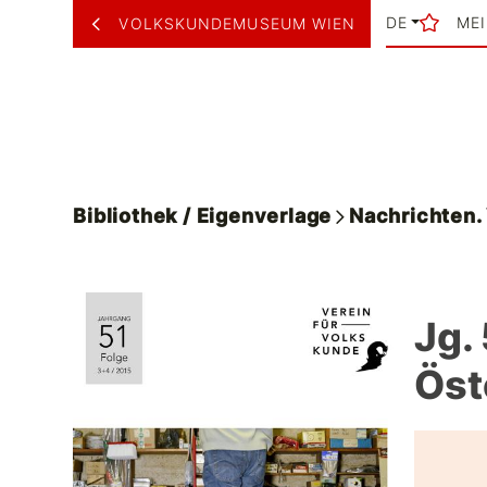
DE
ME
VOLKSKUNDEMUSEUM WIEN
Bibliothek / Eigenverlage
Nachrichten
Jg.
Öst