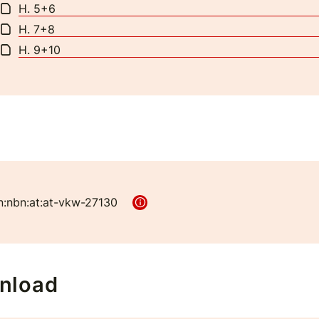
H. 5+6
H. 7+8
H. 9+10
n:nbn:at:at-vkw-27130
nload