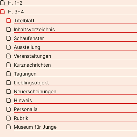
H. 1+2
H. 3+4
Titelblatt
Inhaltsverzeichnis
Schaufenster
Ausstellung
Veranstaltungen
Kurznachrichten
Tagungen
Lieblingsobjekt
Neuerscheinungen
Hinweis
Personalia
Rubrik
Museum für Junge