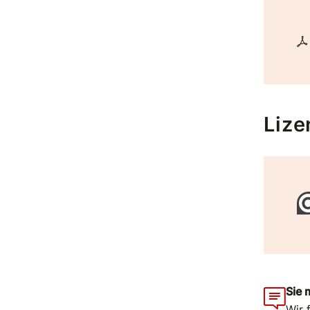
Lize
Sie 
Wir 