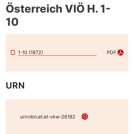
Österreich VIÖ H. 1-
10
1-10 (1972)
PDF
URN
urn:nbn:at:at-vkw-26182