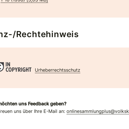
nz-/Rechtehinweis
Urheberrechtsschutz
möchten uns Feedback geben?
freuen uns über Ihre E-Mail an:
onlinesammlungplus@volks