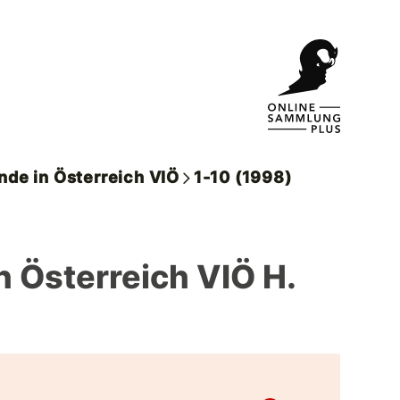
nde in Österreich VIÖ
1-10 (1998)
n Österreich VIÖ H.