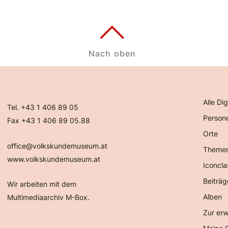
Nach oben
Alle Dig
Tel. +43 1 406 89 05
Person
Fax +43 1 406 89 05.88
Orte
office@volkskundemuseum.at
Theme
www.volkskundemuseum.at
Iconcla
Beiträg
Wir arbeiten mit dem
Alben
Multimediaarchiv M-Box.
Zur erw