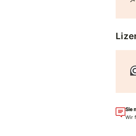
Lize
Sie 
Wir 