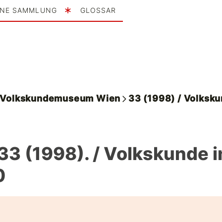
INE SAMMLUNG
GLOSSAR
. Volkskundemuseum Wien
33 (1998) / Volksku
 33 (1998). / Volkskunde i
0