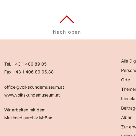
Nach oben
Alle Dig
Tel. +43 1 406 89 05
Person
Fax +43 1 406 89 05.88
Orte
office@volkskundemuseum.at
Theme
www.volkskundemuseum.at
Iconcla
Beiträg
Wir arbeiten mit dem
Alben
Multimediaarchiv M-Box.
Zur erw