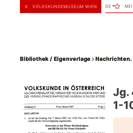
DE
ME
VOLKSKUNDEMUSEUM WIEN
Bibliothek / Eigenverlage
Nachrichten
Jg.
1-1