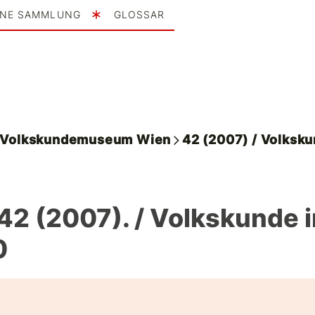
INE SAMMLUNG
GLOSSAR
. Volkskundemuseum Wien
42 (2007) / Volksku
 42 (2007). / Volkskunde i
0