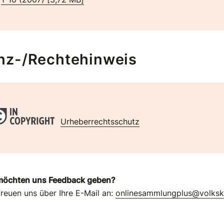
nz-/Rechtehinweis
Urheberrechtsschutz
möchten uns Feedback geben?
freuen uns über Ihre E-Mail an:
onlinesammlungplus@volks