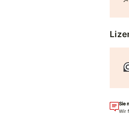
Lize
Sie 
Wir 