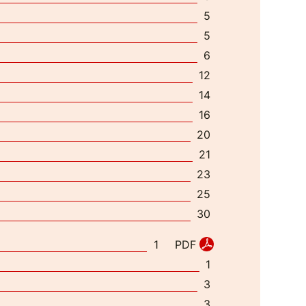
5
5
6
12
14
16
20
21
23
25
30
PDF
1
1
3
3