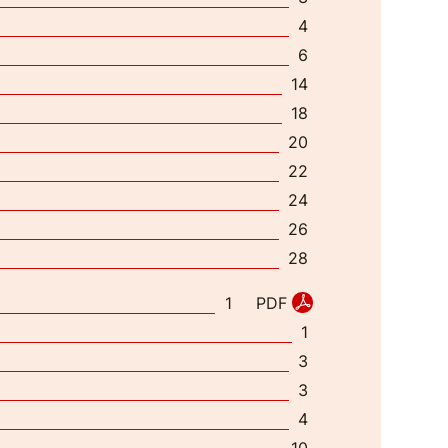
4
6
14
18
20
22
24
26
28
PDF
1
1
3
3
4