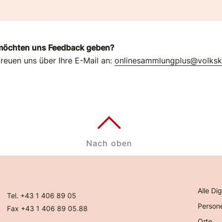
möchten uns Feedback geben?
freuen uns über Ihre E-Mail an:
onlinesammlungplus@volks
Nach oben
Alle Dig
Tel. +43 1 406 89 05
Person
Fax +43 1 406 89 05.88
Orte