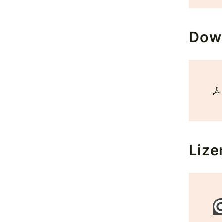
Dow
Lize