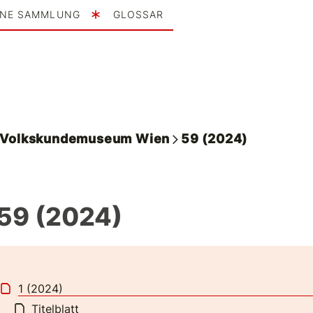
INE SAMMLUNG
GLOSSAR
. Volkskundemuseum Wien
59 (2024)
 59 (2024)
1 (2024)
Titelblatt