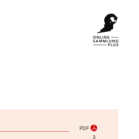
PDF
3