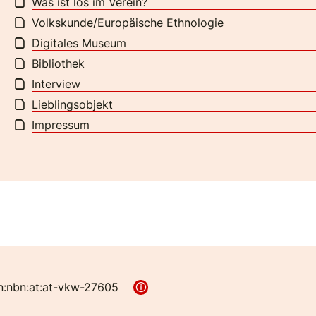
Was ist los im Verein?
Volkskunde/Europäische Ethnologie
Digitales Museum
Bibliothek
Interview
Lieblingsobjekt
Impressum
n:nbn:at:at-vkw-27605