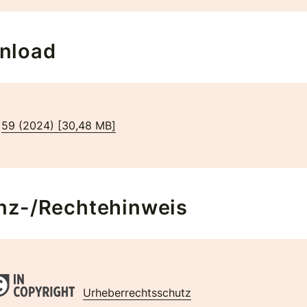
nload
59 (2024)
[
30,48 MB
]
nz-/Rechtehinweis
Urheberrechtsschutz