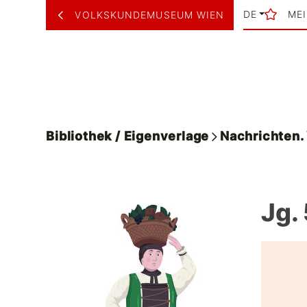
DE
ME
VOLKSKUNDEMUSEUM WIEN
Bibliothek / Eigenverlage
Nachrichten
Jg.