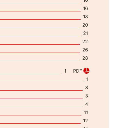
10
16
18
20
21
22
26
28
PDF
1
1
3
3
4
11
12