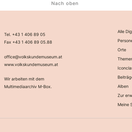
Nach oben
Alle Dig
Tel. +43 1 406 89 05
Person
Fax +43 1 406 89 05.88
Orte
office@volkskundemuseum.at
Theme
www.volkskundemuseum.at
Iconcla
Beiträg
Wir arbeiten mit dem
Alben
Multimediaarchiv M-Box.
Zur erw
Meine 