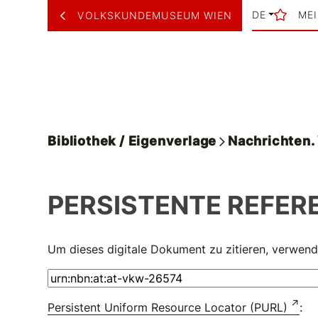
DE
ME
VOLKSKUNDEMUSEUM WIEN
Bibliothek / Eigenverlage
Nachrichten
PERSISTENTE REFER
Um dieses digitale Dokument zu zitieren, verwend
Persistent Uniform Resource Locator (PURL)
: