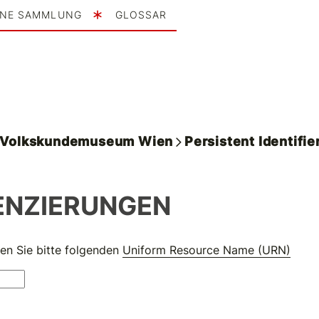
INE SAMMLUNG
GLOSSAR
. Volkskundemuseum Wien
Persistent Identifie
ENZIERUNGEN
en Sie bitte folgenden
Uniform Resource Name (URN)