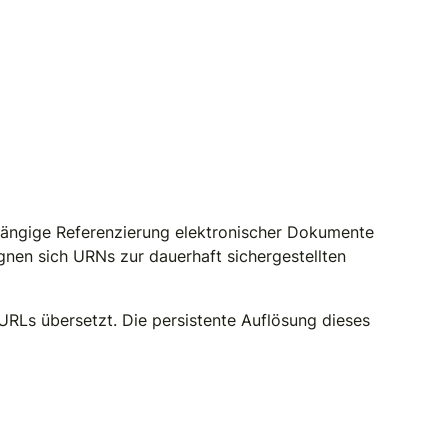
bhängige Referenzierung elektronischer Dokumente
ignen sich URNs zur dauerhaft sichergestellten
URLs übersetzt. Die persistente Auflösung dieses