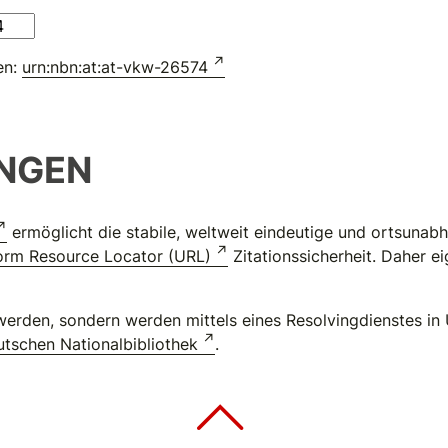
en:
urn:nbn:at:at-vkw-26574
NGEN
ermöglicht die stabile, weltweit eindeutige und ortsuna
orm Resource Locator (URL)
Zitationssicherheit. Daher e
erden, sondern werden mittels eines Resolvingdienstes in 
tschen Nationalbibliothek
.