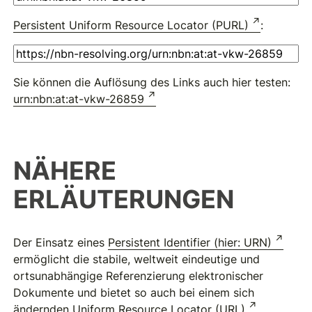
Persistent Uniform Resource Locator (PURL)
:
Sie können die Auflösung des Links auch hier testen:
urn:nbn:at:at-vkw-26859
NÄHERE
ERLÄUTERUNGEN
Der Einsatz eines
Persistent Identifier (hier: URN)
ermöglicht die stabile, weltweit eindeutige und
ortsunabhängige Referenzierung elektronischer
Dokumente und bietet so auch bei einem sich
ändernden
Uniform Resource Locator (URL)