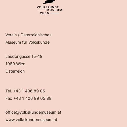
Verein / Österreichisches
Museum für Volkskunde
Laudongasse 15–19
1080 Wien
Österreich
Tel. +43 1 406 89 05
Fax +43 1 406 89 05.88
office@volkskundemuseum.at
www.volkskundemuseum.at