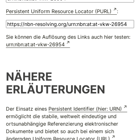
Persistent Uniform Resource Locator (PURL)
:
Sie können die Auflösung des Links auch hier testen:
urn:nbn:at:at-vkw-26954
NÄHERE
ERLÄUTERUNGEN
Der Einsatz eines
Persistent Identifier (hier: URN)
ermöglicht die stabile, weltweit eindeutige und
ortsunabhängige Referenzierung elektronischer
Dokumente und bietet so auch bei einem sich
ändernden
Uniform Resource Locator (URL)