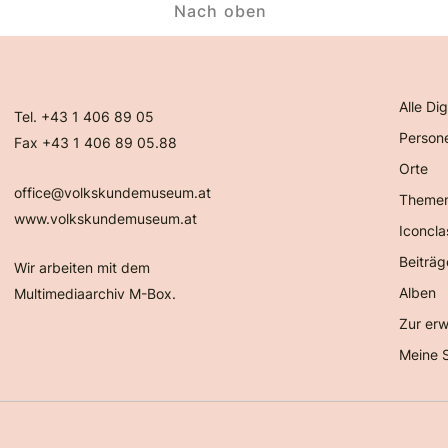
Nach oben
Alle Dig
Tel. +43 1 406 89 05
Person
Fax +43 1 406 89 05.88
Orte
office@volkskundemuseum.at
Theme
www.volkskundemuseum.at
Iconcla
Beiträg
Wir arbeiten mit dem
Alben
Multimediaarchiv M-Box.
Zur erw
Meine 