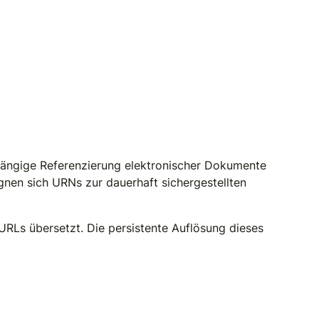
bhängige Referenzierung elektronischer Dokumente
ignen sich URNs zur dauerhaft sichergestellten
URLs übersetzt. Die persistente Auflösung dieses