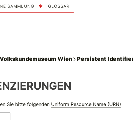
INE SAMMLUNG
GLOSSAR
. Volkskundemuseum Wien
Persistent Identifie
ENZIERUNGEN
en Sie bitte folgenden
Uniform Resource Name (URN)