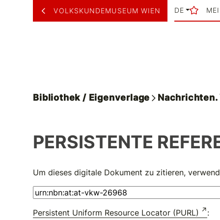
DE
ME
VOLKSKUNDEMUSEUM WIEN
Bibliothek / Eigenverlage
Nachrichten
PERSISTENTE REFER
Um dieses digitale Dokument zu zitieren, verwend
Persistent Uniform Resource Locator (PURL)
: