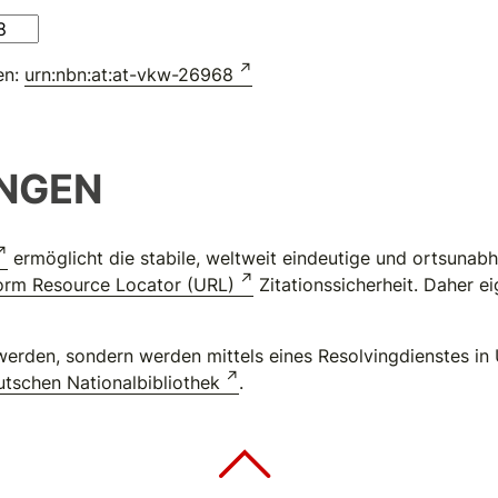
en:
urn:nbn:at:at-vkw-26968
NGEN
ermöglicht die stabile, weltweit eindeutige und ortsuna
orm Resource Locator (URL)
Zitationssicherheit. Daher e
erden, sondern werden mittels eines Resolvingdienstes in 
tschen Nationalbibliothek
.