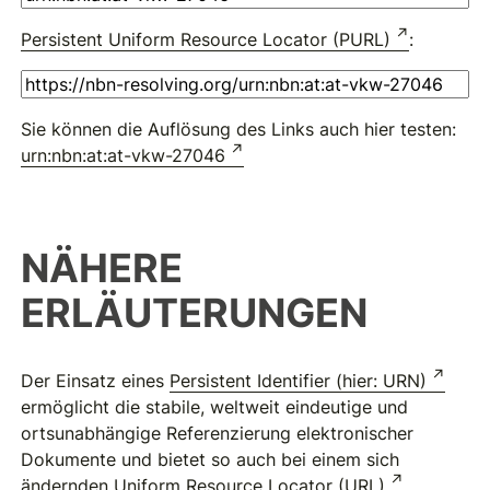
Persistent Uniform Resource Locator (PURL)
:
Sie können die Auflösung des Links auch hier testen:
urn:nbn:at:at-vkw-27046
NÄHERE
ERLÄUTERUNGEN
Der Einsatz eines
Persistent Identifier (hier: URN)
ermöglicht die stabile, weltweit eindeutige und
ortsunabhängige Referenzierung elektronischer
Dokumente und bietet so auch bei einem sich
ändernden
Uniform Resource Locator (URL)