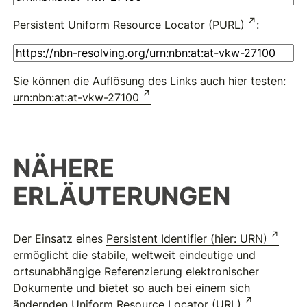
Persistent Uniform Resource Locator (PURL)
:
Sie können die Auflösung des Links auch hier testen:
urn:nbn:at:at-vkw-27100
NÄHERE
ERLÄUTERUNGEN
Der Einsatz eines
Persistent Identifier (hier: URN)
ermöglicht die stabile, weltweit eindeutige und
ortsunabhängige Referenzierung elektronischer
Dokumente und bietet so auch bei einem sich
ändernden
Uniform Resource Locator (URL)