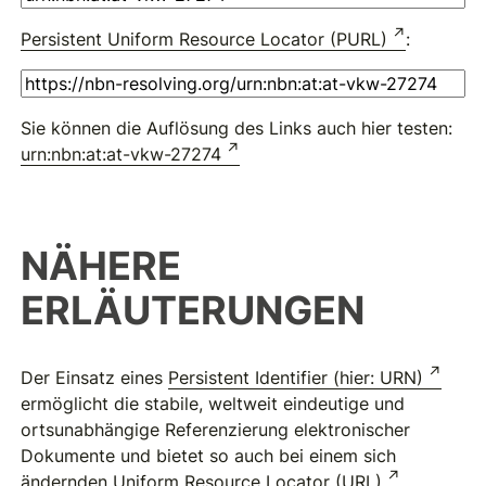
Persistent Uniform Resource Locator (PURL)
:
Sie können die Auflösung des Links auch hier testen:
urn:nbn:at:at-vkw-27274
NÄHERE
ERLÄUTERUNGEN
Der Einsatz eines
Persistent Identifier (hier: URN)
ermöglicht die stabile, weltweit eindeutige und
ortsunabhängige Referenzierung elektronischer
Dokumente und bietet so auch bei einem sich
ändernden
Uniform Resource Locator (URL)