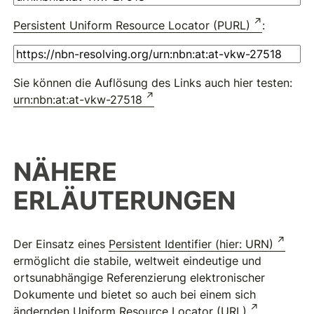
Persistent Uniform Resource Locator (PURL)
:
Sie können die Auflösung des Links auch hier testen:
urn:nbn:at:at-vkw-27518
NÄHERE
ERLÄUTERUNGEN
Der Einsatz eines
Persistent Identifier (hier: URN)
ermöglicht die stabile, weltweit eindeutige und
ortsunabhängige Referenzierung elektronischer
Dokumente und bietet so auch bei einem sich
ändernden
Uniform Resource Locator (URL)