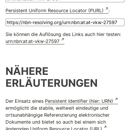
Persistent Uniform Resource Locator (PURL)
:
Sie können die Auflösung des Links auch hier testen:
urn:nbn:at:at-vkw-27597
NÄHERE
ERLÄUTERUNGEN
Der Einsatz eines
Persistent Identifier (hier: URN)
ermöglicht die stabile, weltweit eindeutige und
ortsunabhängige Referenzierung elektronischer
Dokumente und bietet so auch bei einem sich
ändernden
Uniform Resource Locator (URL)