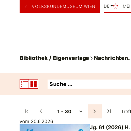
DE
ME
VOLKSKUNDEMUSEUM WIEN
Bibliothek / Eigenverlage
Nachrichten
Tref
vom 30.6.2026
Jg. 61 (2026) H.