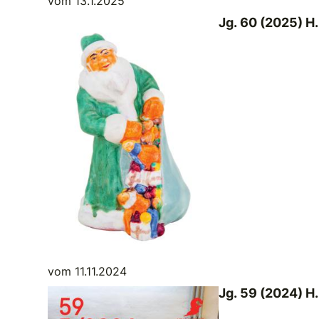
vom 13.1.2025
Jg. 60 (2025) H.
vom 11.11.2024
Jg. 59 (2024) H.