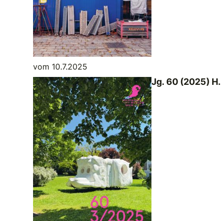
vom 10.7.2025
Jg. 60 (2025) H.