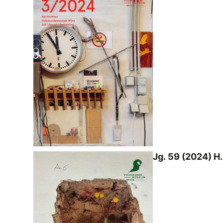
Jg. 59 (2024) H.