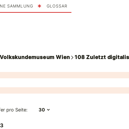
INE SAMMLUNG
GLOSSAR
. Volkskundemuseum Wien
108
Zuletzt digitalis
fer pro Seite:
 3