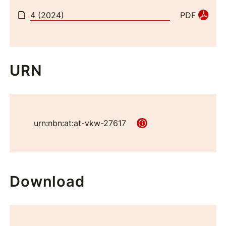
4 (2024)
PDF
URN
urn:nbn:at:at-vkw-27617
Download