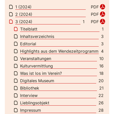
1 (2024)
PDF
2 (2024)
PDF
3 (2024)
PDF
1
Titelblatt
1
Inhaltsverzeichnis
3
Editorial
3
Highlights aus dem Wendezeitprogramm
4
Veranstaltungen
10
Kulturvermittlung
16
Was ist los im Verein?
18
Digitales Museum
20
Bibliothek
21
Interview
22
Lieblingsobjekt
26
Impressum
28