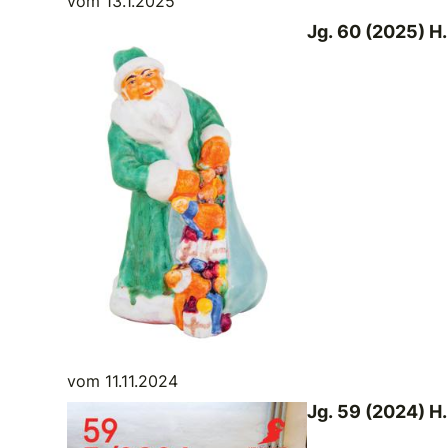
vom 13.1.2025
Jg. 60 (2025) H.
vom 11.11.2024
Jg. 59 (2024) H.