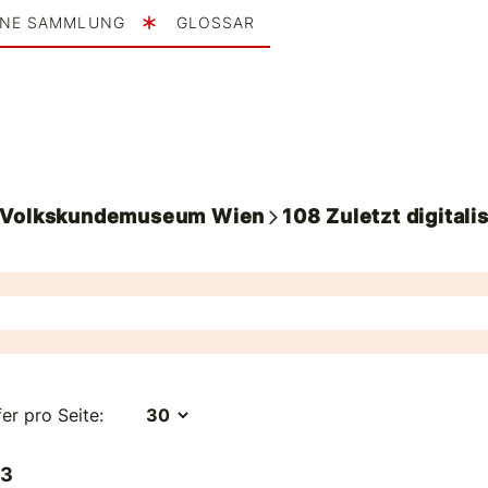
INE SAMMLUNG
GLOSSAR
. Volkskundemuseum Wien
108
Zuletzt digitalis
fer pro Seite:
 3