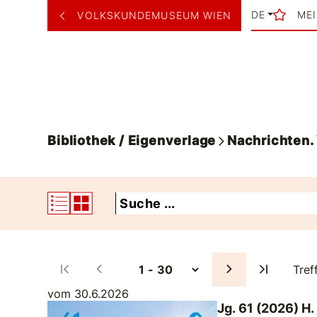
DE
ME
VOLKSKUNDEMUSEUM WIEN
Bibliothek / Eigenverlage
Nachrichten
Tref
vom 30.6.2026
Jg. 61 (2026) H.