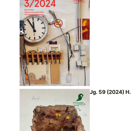
Jg. 59 (2024) H.