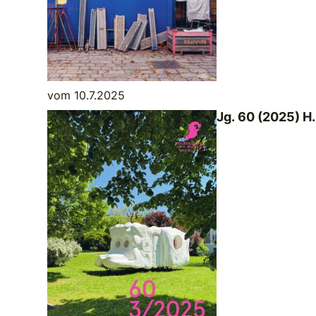
vom 10.7.2025
Jg. 60 (2025) H.