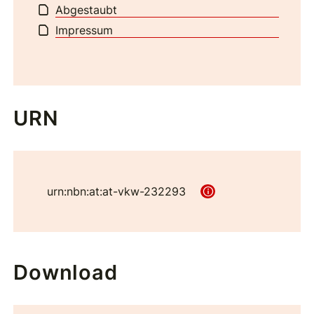
Abgestaubt
Impressum
URN
urn:nbn:at:at-vkw-232293
Download