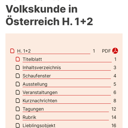
Volkskunde in
Österreich H. 1+2
H. 1+2
PDF
1
Titelblatt
1
Inhaltsverzeichnis
3
Schaufenster
4
Ausstellung
5
Veranstaltungen
6
Kurznachrichten
8
Tagungen
12
Rubrik
14
Lieblingsobjekt
16