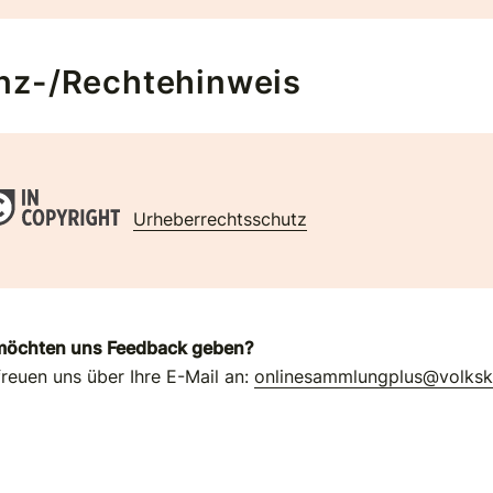
nz-/Rechtehinweis
Urheberrechtsschutz
möchten uns Feedback geben?
freuen uns über Ihre E-Mail an:
onlinesammlungplus@volks