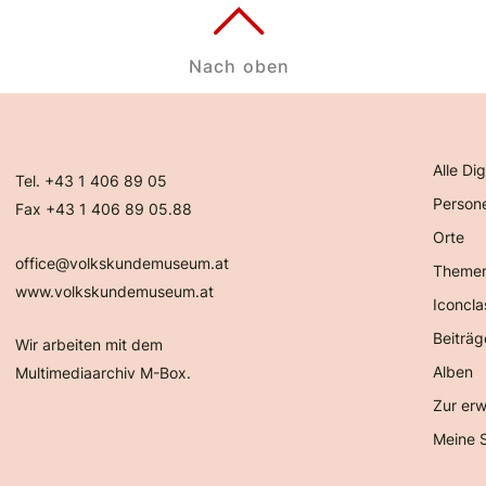
Nach oben
Alle Dig
Tel. +43 1 406 89 05
Person
Fax +43 1 406 89 05.88
Orte
office@volkskundemuseum.at
Theme
www.volkskundemuseum.at
Iconcla
Beiträg
Wir arbeiten mit dem
Alben
Multimediaarchiv M-Box.
Zur erw
Meine 