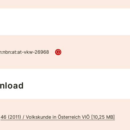
n:nbn:at:at-vkw-26968
nload
46 (2011) / Volkskunde in Österreich VIÖ
[
10,25 MB
]