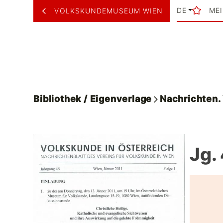
DE
ME
VOLKSKUNDEMUSEUM WIEN
Bibliothek / Eigenverlage
Nachrichten
Jg.