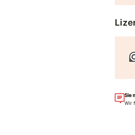
Lize
Sie 
Wir 