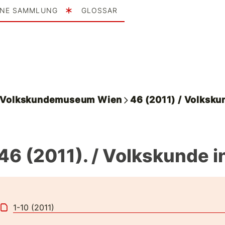
INE SAMMLUNG
GLOSSAR
. Volkskundemuseum Wien
46 (2011) / Volksku
 46 (2011). / Volkskunde i
1-10 (2011)