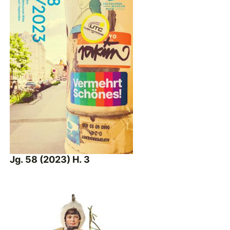
Jg. 58 (2023) H. 3