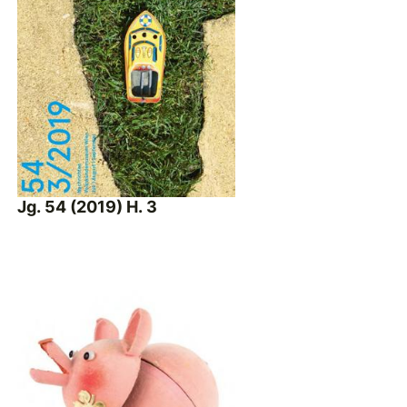
Jg. 54 (2019) H. 3