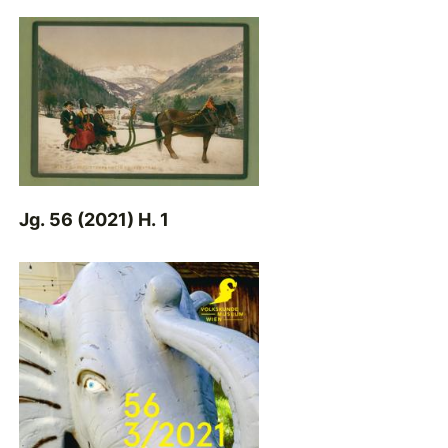
Jg. 56 (2021) H. 1