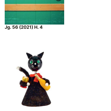
Jg. 56 (2021) H. 4