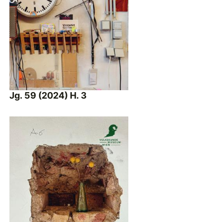
Jg. 59 (2024) H. 3