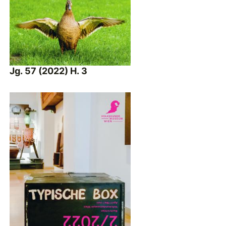
Jg. 57 (2022) H. 3