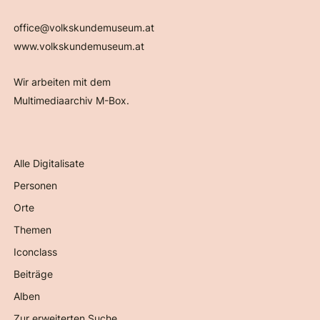
office@volkskundemuseum.at
www.volkskundemuseum.at
Wir arbeiten mit dem
Multimediaarchiv M-Box.
Alle Digitalisate
Personen
Orte
Themen
Iconclass
Beiträge
Alben
Zur erweiterten Suche