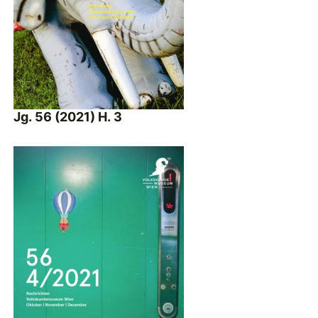
Jg. 56 (2021) H. 3