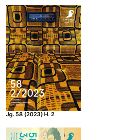
Jg. 58 (2023) H. 2