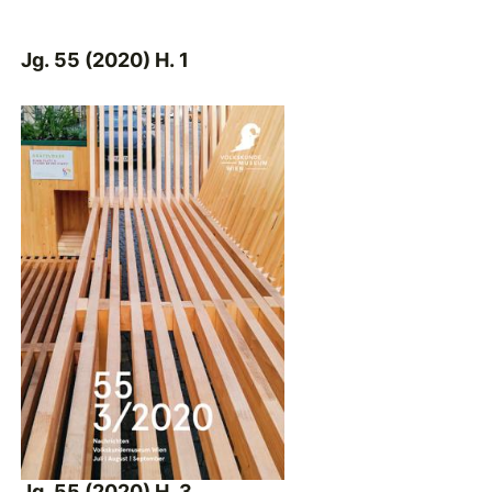
Jg. 55 (2020) H. 1
Jg. 55 (2020) H. 3