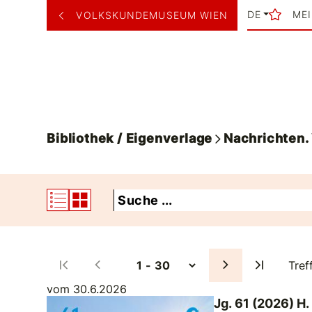
DE
ME
VOLKSKUNDEMUSEUM WIEN
Bibliothek / Eigenverlage
Nachrichten
Tref
vom 30.6.2026
Jg. 61 (2026) H.