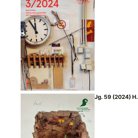
Jg. 59 (2024) H.