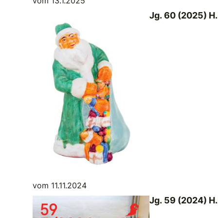
vom 13.1.2025
Jg. 60 (2025) H.
vom 11.11.2024
Jg. 59 (2024) H.