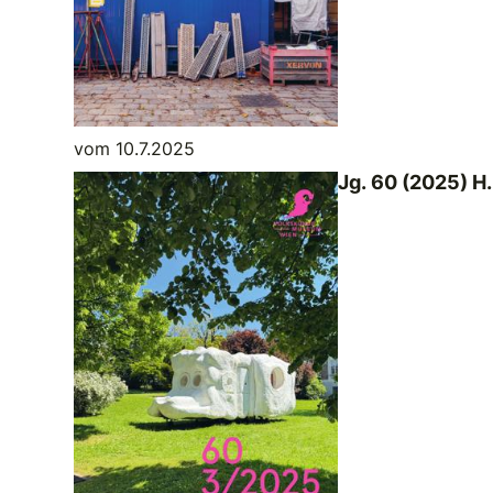
vom 10.7.2025
Jg. 60 (2025) H.