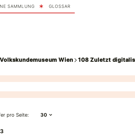
INE SAMMLUNG
GLOSSAR
. Volkskundemuseum Wien
108
Zuletzt digitalis
fer pro Seite:
 3