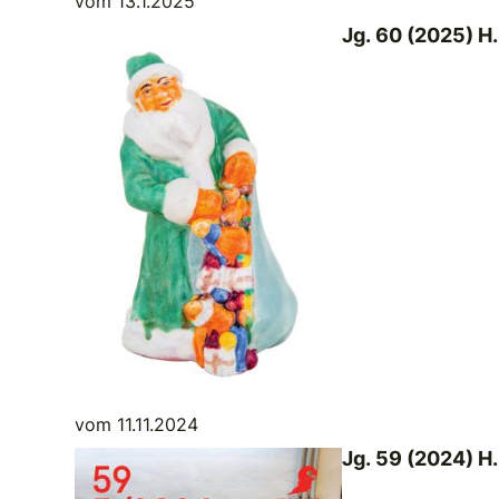
vom 13.1.2025
Jg. 60 (2025) H.
vom 11.11.2024
Jg. 59 (2024) H.