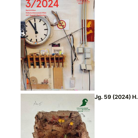
Jg. 59 (2024) H.