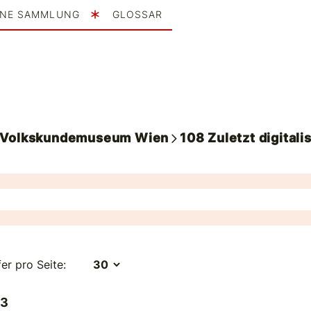
INE SAMMLUNG
GLOSSAR
. Volkskundemuseum Wien
108
Zuletzt digitalis
fer pro Seite:
 3