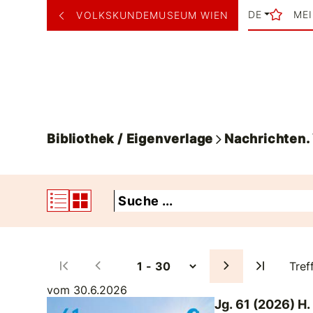
DE
ME
VOLKSKUNDEMUSEUM WIEN
Bibliothek / Eigenverlage
Nachrichten
Tref
vom 30.6.2026
Jg. 61 (2026) H.