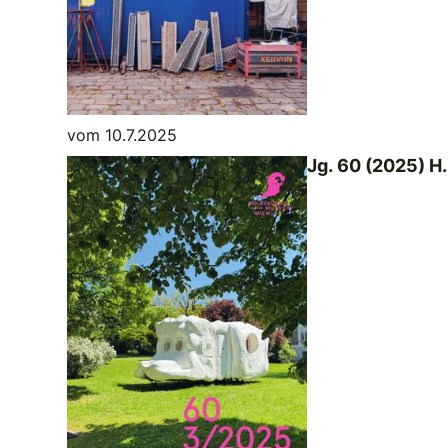
vom 10.7.2025
Jg. 60 (2025) H.